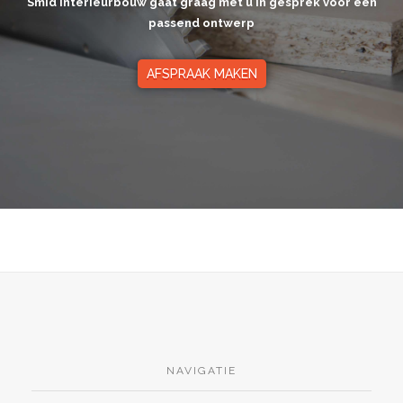
Smid Interieurbouw gaat graag met u in gesprek voor een
passend ontwerp
AFSPRAAK MAKEN
NAVIGATIE