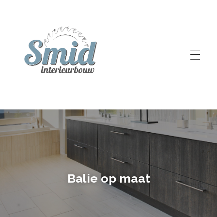
Smid Interieurbouw
Balie op maat